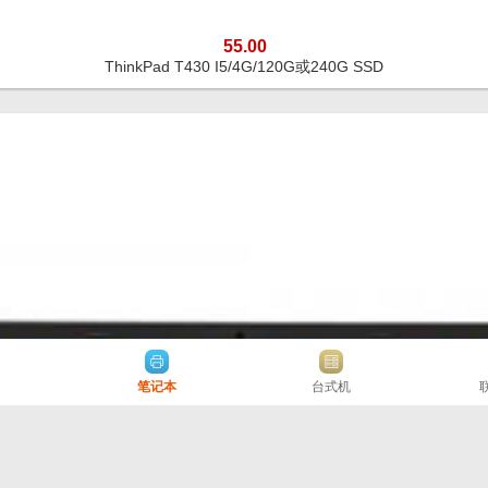
55.00
ThinkPad T430 I5/4G/120G或240G SSD
笔记本
台式机