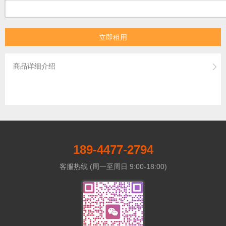
立即租用
商品详细介绍
189-4477-2794
客服热线 (周一至周日 9:00-18:00)