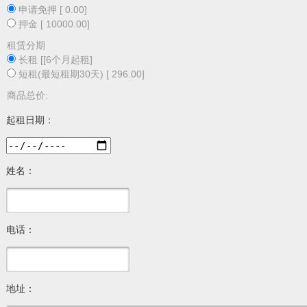
申请免押 [ 0.00]
押金 [ 10000.00]
租赁分期
长租 [[6个月起租]
短租(最短租期30天) [ 296.00]
商品总价:
起租日期：
姓名：
电话：
地址：